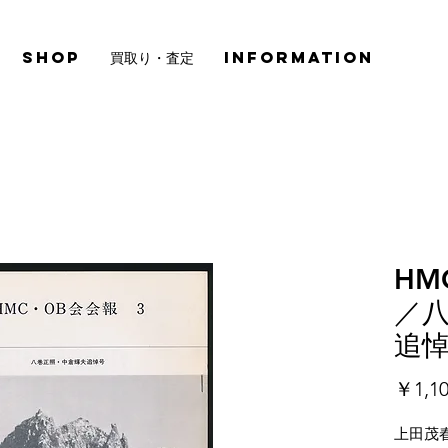
SHOP
買取り・査定
INFORMATION
HM
／
追
￥1,1
上田茂