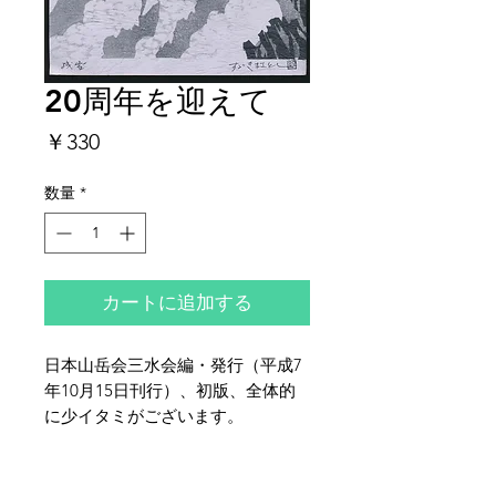
20周年を迎えて
価
￥330
格
数量
*
カートに追加する
日本山岳会三水会編・発行（平成7
年10月15日刊行）、初版、全体的
に少イタミがございます。
夜鶴堂