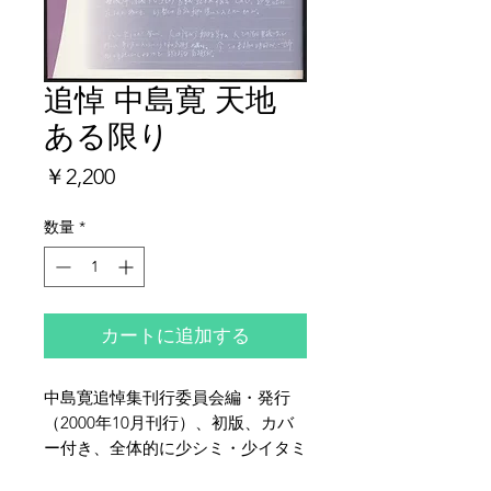
追悼 中島寛 天地
ある限り
価
￥2,200
格
数量
*
カートに追加する
中島寛追悼集刊行委員会編・発行
（2000年10月刊行）、初版、カバ
ー付き、全体的に少シミ・少イタミ
がございます。上田茂春著『山岳遭