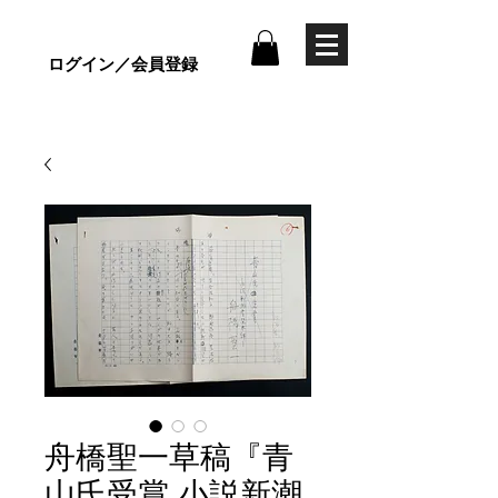
ログイン／会員登録
舟橋聖一草稿『青
山氏受賞 小説新潮