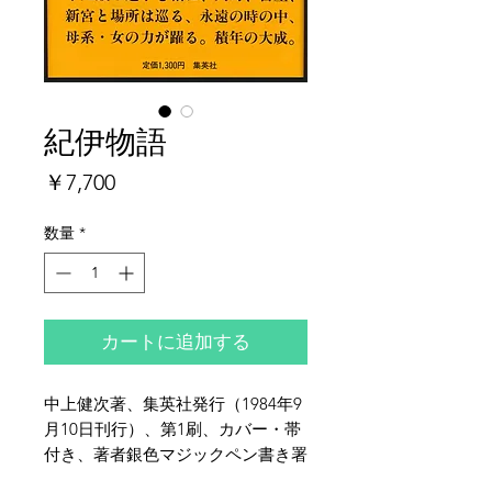
紀伊物語
価
￥7,700
格
数量
*
カートに追加する
中上健次著、集英社発行（1984年9
月10日刊行）、第1刷、カバー・帯
付き、著者銀色マジックペン書き署
名入り、布装、全体的に少ヤケ・少