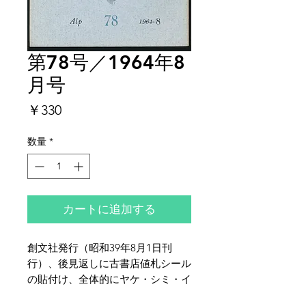
第78号／1964年8
月号
価
￥330
格
数量
*
カートに追加する
創文社発行（昭和39年8月1日刊
行）、後見返しに古書店値札シール
の貼付け、全体的にヤケ・シミ・イ
タミがあります。特に書籍四方のヤ