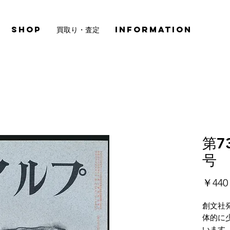
SHOP
買取り・査定
INFORMATION
第7
号
￥440
創文社
体的に
います