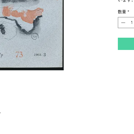
数量
*
一