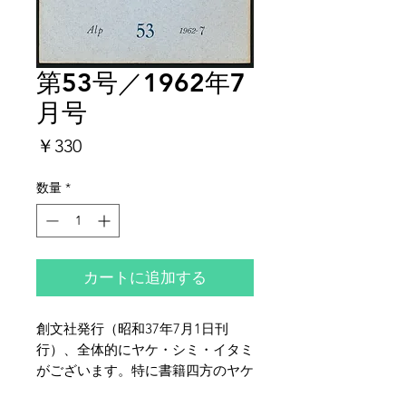
第53号／1962年7
月号
価
￥330
格
数量
*
カートに追加する
創文社発行（昭和37年7月1日刊
行）、全体的にヤケ・シミ・イタミ
がございます。特に書籍四方のヤケ
は強めです。