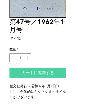
第47号／1962年1
月号
価
￥440
格
数量
*
カートに追加する
創文社発行（昭和37年1月1日刊
行）、全体的にヤケ・シミ・少イタ
ミがございます。