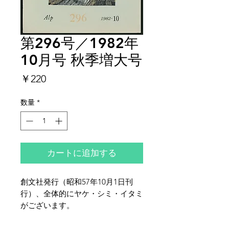
第296号／1982年
10月号 秋季増大号
価
￥220
格
数量
*
カートに追加する
創文社発行（昭和57年10月1日刊
行）、全体的にヤケ・シミ・イタミ
がございます。