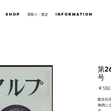
SHOP
買取り・査定
INFORMATION
第2
号
￥550
創文社
体的に
す。