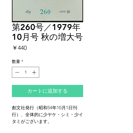
第260号／1979年
10月号 秋の増大号
価
￥440
格
数量
*
カートに追加する
創文社発行（昭和54年10月1日刊
行）、全体的に少ヤケ・シミ・少イ
タミがございます。