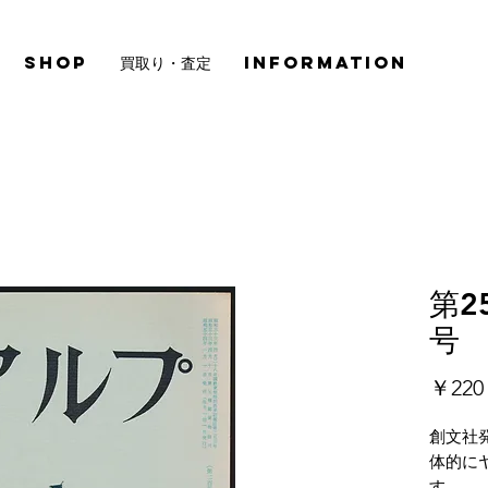
SHOP
買取り・査定
INFORMATION
第2
号
￥220
創文社
体的に
す。