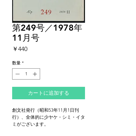
第249号／1978年
11月号
価
￥440
格
数量
*
カートに追加する
創文社発行（昭和53年11月1日刊
行）、全体的に少ヤケ・シミ・イタ
ミがございます。