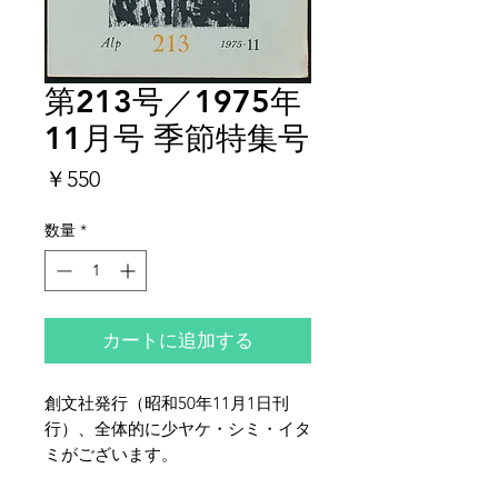
第213号／1975年
11月号 季節特集号
価
￥550
格
数量
*
カートに追加する
創文社発行（昭和50年11月1日刊
行）、全体的に少ヤケ・シミ・イタ
ミがございます。