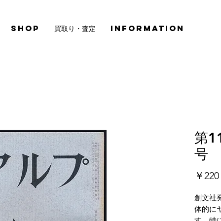
SHOP
買取り・査定
INFORMATION
第1
号
￥220
創文社
体的に
す。特