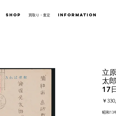
SHOP
買取り・査定
INFORMATION
立原
太郎
17
￥330,
昭和13