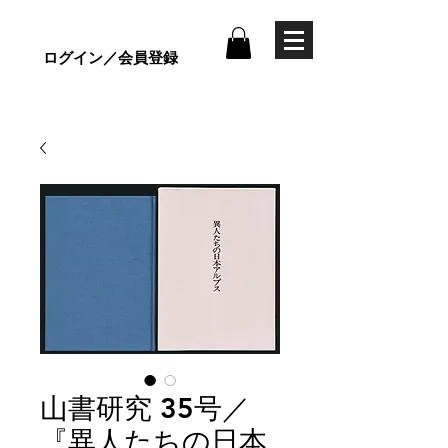
ログイン／会員登録
山書研究 35号／
『異人たちの日本