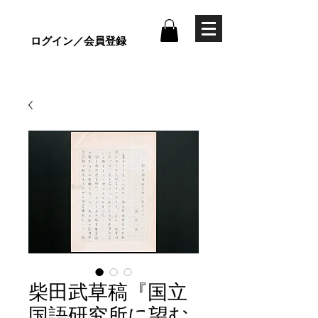
ログイン／会員登録
柴田武草稿『国立
国語研究所に望む