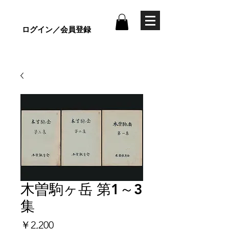
ログイン／会員登録
木曽駒ヶ岳 第1～3
集
価
￥2,200