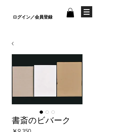
ログイン／会員登録
書斎のビバーク
価
￥9,350