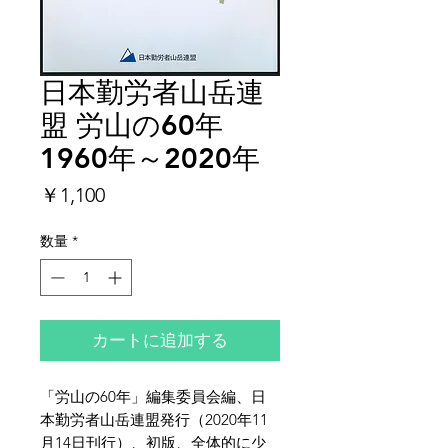
日本勤労者山岳連
盟 労山の60年
1960年～2020年
価
￥1,100
格
数量
*
カートに追加する
「労山の60年」編集委員会編、日
本勤労者山岳連盟発行（2020年11
月14日刊行）、初版、全体的に少