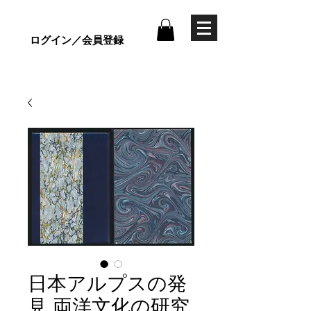
ログイン／会員登録
日本アルプスの発
見 両洋文化の研究