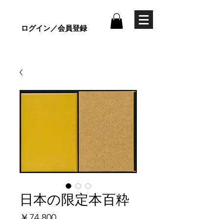
ログイン／会員登録
日本の限定本百粋
価
￥74,800