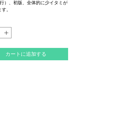
刊行）、初版、全体的に少イタミが
ます。
カートに追加する