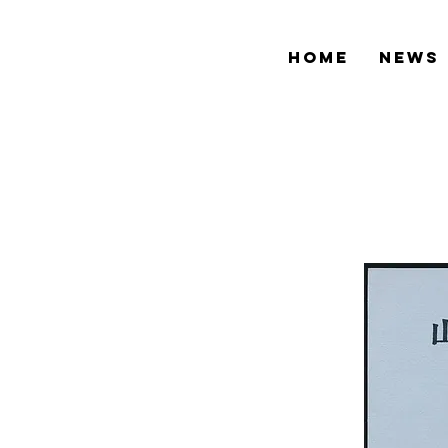
HOME
NEWS