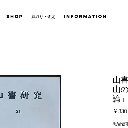
SHOP
買取り・査定
INFORMATION
山書
山の
論
￥330
黒岩健