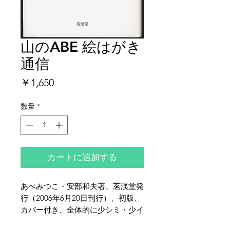
山のABE 絵はがき
通信
価
￥1,650
格
数量
*
カートに追加する
あべみつこ・安部和夫著、茗渓堂発
行（2006年6月20日刊行）、初版、
カバー付き、全体的に少シミ・少イ
タミがございます。