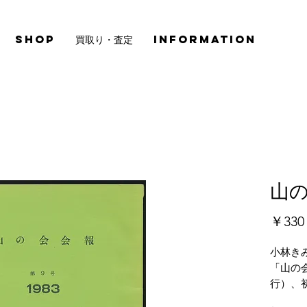
SHOP
買取り・査定
INFORMATION
山の
￥330
小林き
「山の会
行）、
シミ・