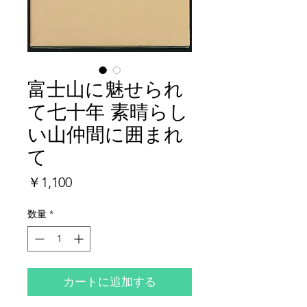
富士山に魅せられ
て七十年 素晴らし
い山仲間に囲まれ
て
価
￥1,100
格
数量
*
カートに追加する