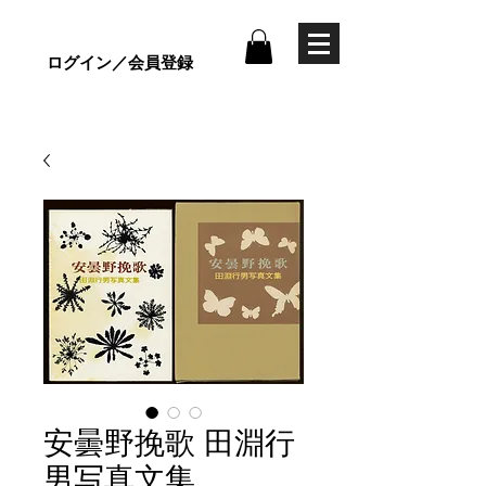
ログイン／会員登録
安曇野挽歌 田淵行
男写真文集