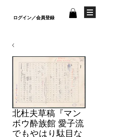
ログイン／会員登録
北杜夫草稿『マン
ボウ酔族館 愛子流
でもやはり駄目な