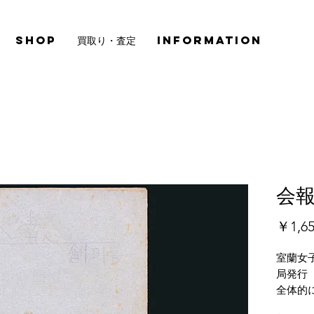
SHOP
買取り・査定
INFORMATION
会報
￥1,6
室蘭女
局発行（
全体的
ージが