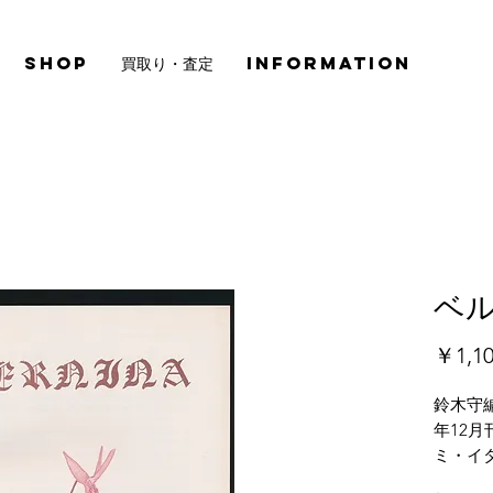
SHOP
買取り・査定
INFORMATION
ベル
￥1,1
鈴木守
年12
ミ・イ