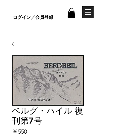
ログイン／会員登録
ベルグ・ハイル 復
刊第7号
価
￥550