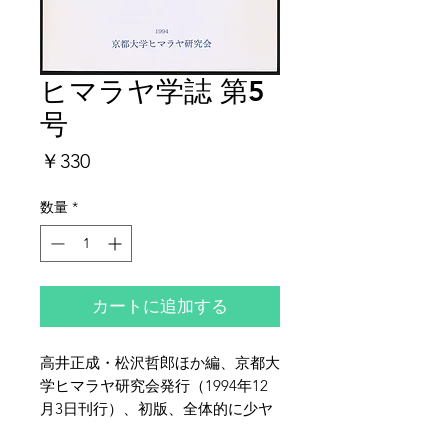
ヒマラヤ学誌 第5
号
価
￥330
格
数量
*
カートに追加する
高井正成・松沢哲郎ほか編、京都大
学ヒマラヤ研究会発行（1994年12
月3日刊行）、初版、全体的に少ヤ
ケ・少シミ・少イタミがございま